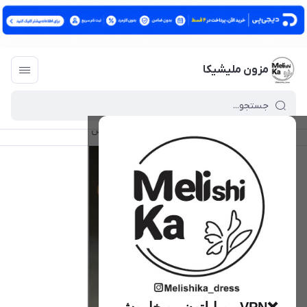
مزون ملیشیکا
مزون ملیشیکا
/
فهرست محصولات
/
گوشواره الاریس