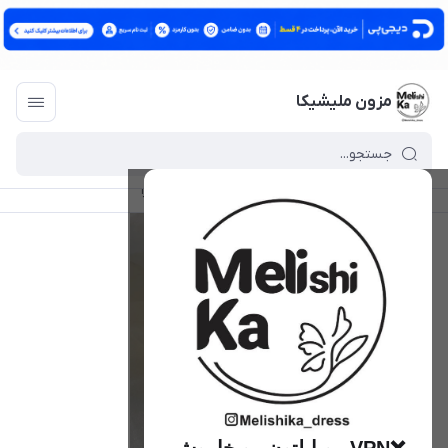
مزون ملیشیکا
مزون ملیشیکا
/
فهرست محصولات
/
گوشواره لومیرا