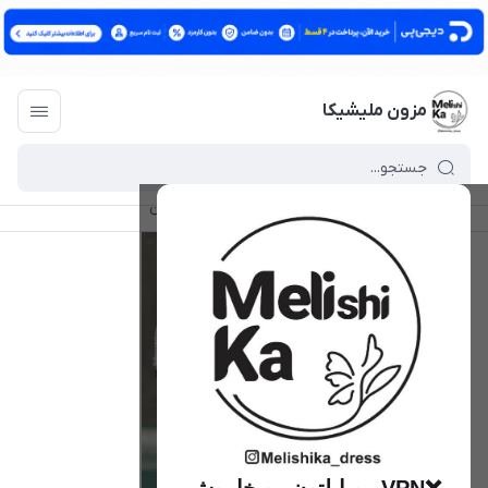
مزون ملیشیکا
مزون ملیشیکا
/
فهرست محصولات
/
شومیز الیزابتین