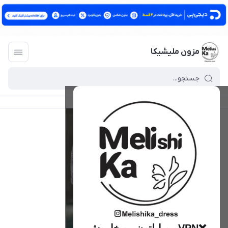
مزون ملیشیکا
مزون ملیشیکا
/
فهرست محصولات
/
شومیز توریچ