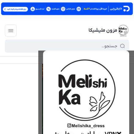
مزون ملیشیکا
مزون ملیشیکا
/
فهرست محصولات
/
کراپ پاپیون