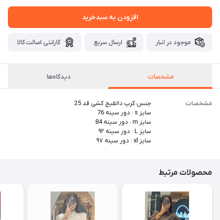
افزودن به سبدخرید
موجود در انبار
ارسال سریع
گارانتی اصالت کالا
مشخصات
دیدگاه‌ها
مشخصات
جنس کرپ دالقیچ کشی قد 25
سایز s : دور سینه 76
سایز m : دور سینه 84
سایز L : دور سینه ۹۲
سایز xl : دور سینه ۹۷
محصولات مرتبط