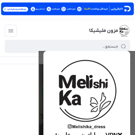
مزون ملیشیکا
مزون ملیشیکا
/
فهرست محصولات
/
کراپ کرادی