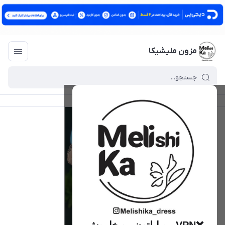
مزون ملیشیکا
مزون ملیشیکا
/
فهرست محصولات
/
شومیز تیسا