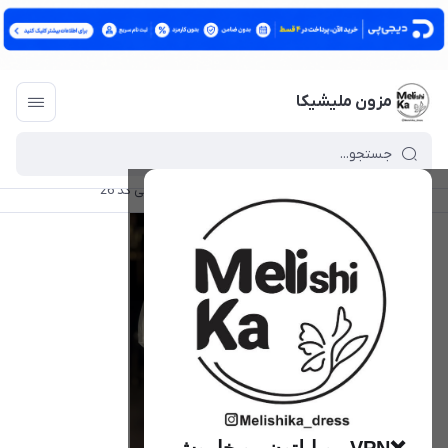
مزون ملیشیکا
مزون ملیشیکا
/
فهرست محصولات
/
تی شرت وارداتی کد 26