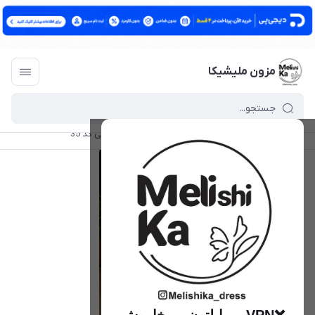
مزون ملیشیکا
مزون ملیشیکا
/
فهرست محصولات
/
تی شرت وارداتی کد 35