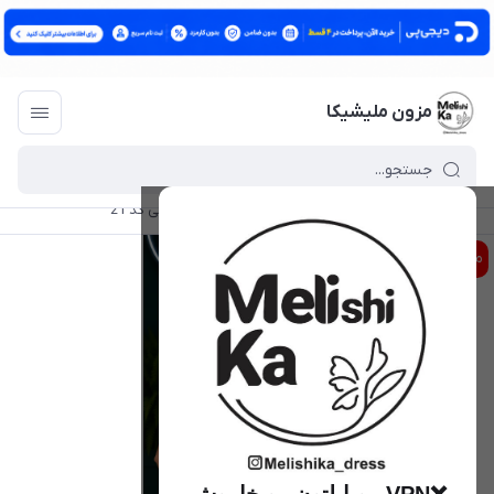
مزون ملیشیکا
مزون ملیشیکا
/
فهرست محصولات
/
تی شرت وارداتی کد 21
معیوب