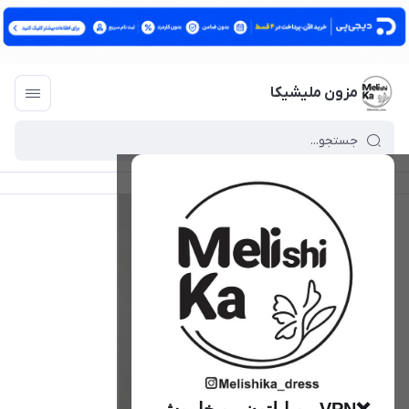
مزون ملیشیکا
مزون ملیشیکا
/
فهرست محصولات
/
کت ناتالی