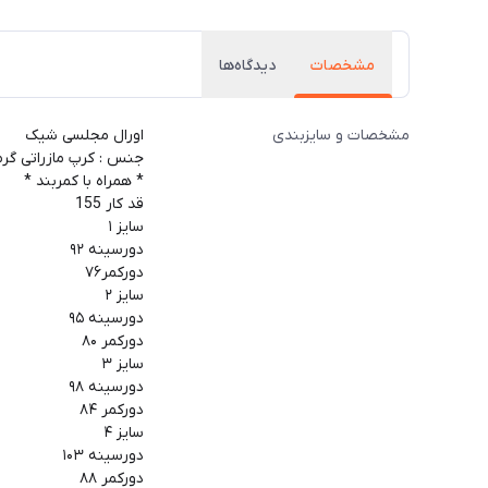
مشخصات
دیدگاه‌ها
مشخصات و سایزبندی
اورال مجلسی شیک
جنس : کرپ مازراتی گرما
* همراه با کمربند *
قد کار 155
سایز ۱
دورسینه ۹۲
دورکمر۷۶
سایز ۲
دورسینه ۹۵
دورکمر ۸۰
سایز ۳
دورسینه ۹۸
دورکمر ۸۴
سایز ۴
دورسینه ۱۰۳
دورکمر ۸۸