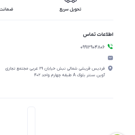
تحویل سریع
ضمانت 
اطلاعات تماس
09912904806
فردیس قریشی شمالی نبش خیابان ۲۹ غربی مجتمع تجاری
آوین سنتر بلوک A طبقه چهارم واحد ۴۰۲