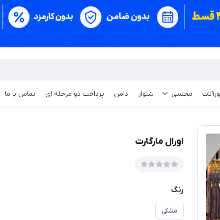
ورآلات
مجلسی
شلوار
دامن
پرداخت دو مرحله ای
تماس با ما
اورال مارگارت
رنگ
مشکی