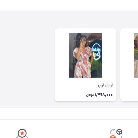
اورال اوپرا
1,498,000
تومان