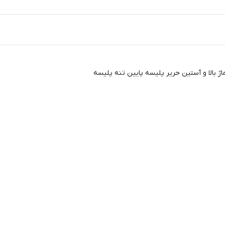
ژ بالا و آستین حریر پلیسه پایین تنه پلیسه