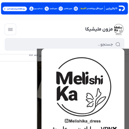
مزون ملیشیکا
مزون ملیشیکا
/
فهرست محصولات
/
تی شرت وارداتی کد 33