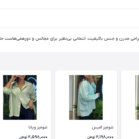
طراحی مدرن و جنس باکیفیت، انتخابی بی‌نظیر برای مجالس و دورهمی‌هاست حالا
شومیز آمیس
شومیز ویانا
2,598,000
2,198,000
تومان
تومان