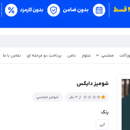
ورآلات
مجلسی
شلوار
دامن
پرداخت دو مرحله ای
تماس با ما
شومیز دایگس
شومیز مجلسی
از 3 نظر
رنگ
آبی