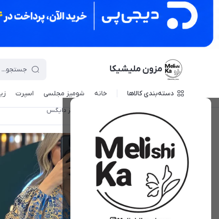
مزون ملیشیکا
دسته‌بندی کالاها
خانه
شومیز مجلسی
اسپرت
زی
مزون ملیشیکا
/
شومیز مجلسی
/
شومیز دایگس