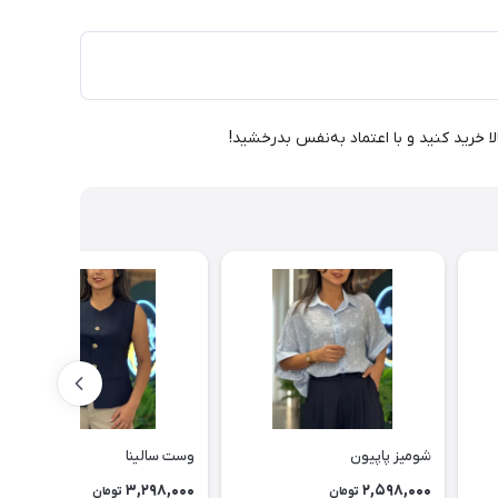
 خرید کنید و با اعتماد به‌نفس بدرخشید!
شومیز پاپیون
وست سالینا
3,298,000
2,598,000
تومان
تومان