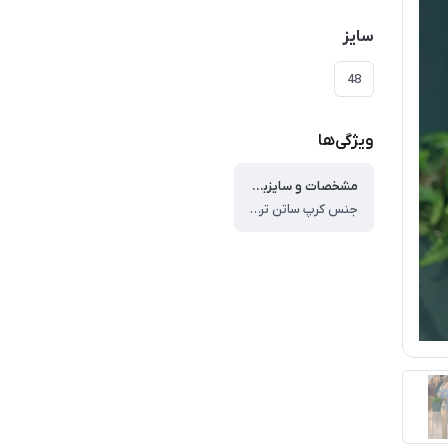
سایز
48
ویژگی‌ها
مشخصات و سایزبندی
جنس کرپ ساتن ترک درجه یک مدل شومیز بالاتنه جذب تر پایین تنه حالت گشاد و‌ فون تر قد ۷۳ ، دور سینه سایز ۴۰ : ۱۰۴ پایین تنه ۱۳۰ ، دور سینه سایز ۴۲ : ۱۱۰ پایین تنه ۱۳۲ ، دور سینه سایز ۴۴ : ۱۱۴ پایین تنه ۱۳۴ ، دور سینه سایز ۴۶ : ۱۱۹ پایین تنه ۱۳۶ ، دور سینه سایز ۴۸ : ۱۲۴ پایین تنه ۱۴۰ ، حتما اندازه هارو چک کنید قواره داره این مدل