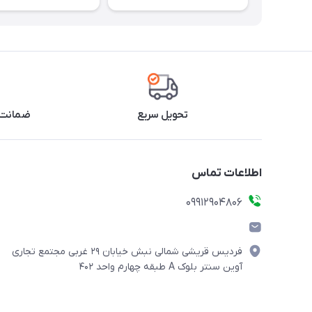
تحویل سریع
ضمانت 
اطلاعات تماس
09912904806
فردیس قریشی شمالی نبش خیابان ۲۹ غربی مجتمع تجاری
آوین سنتر بلوک A طبقه چهارم واحد ۴۰۲